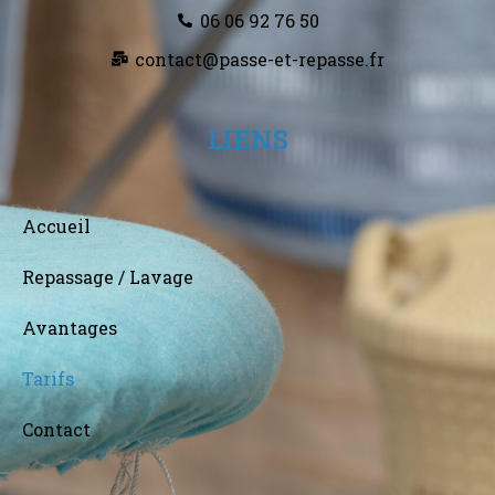
06 06 92 76 50
contact@passe-et-repasse.fr
LIENS
Accueil
Repassage / Lavage
Avantages
Tarifs
Contact